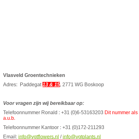
Vlasveld Groentechnieken
Adres: Paddegat
13 & 15
, 2771 WG Boskoop
Voor vragen zijn wij bereikbaar op:
Telefoonnummer Ronald : +31 (0)6-53163203
Dit nummer als 
a.u.b.
Telefoonnummer Kantoor : +31 (0)172-211293
Email:
info@vgtflowers.nl
/
info@vgtplants.nl