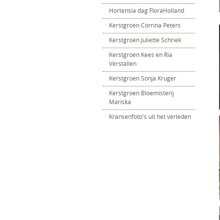
Hortensia dag FloraHolland
Kerstgroen Corrina Peters
Kerstgroen Juliette Schriek
Kerstgroen Kees en Ria
Verstallen
Kerstgroen Sonja Kruger
Kerstgroen Bloemisterij
Mariska
Kransenfoto's uit het verleden