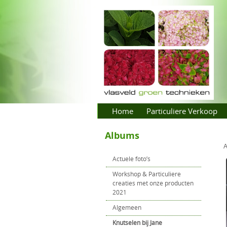
Home
Particuliere Verkoop
Albums
Actuele foto’s
Workshop & Particuliere
creaties met onze producten
2021
Algemeen
Knutselen bij Jane