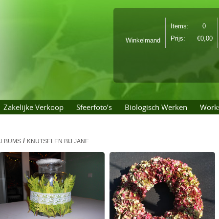
Items: 0
Prijs:
€0,00
Winkelmand
Zakelijke Verkoop
Sfeerfoto’s
Biologisch Werken
Work
/
ALBUMS
KNUTSELEN BIJ JANE