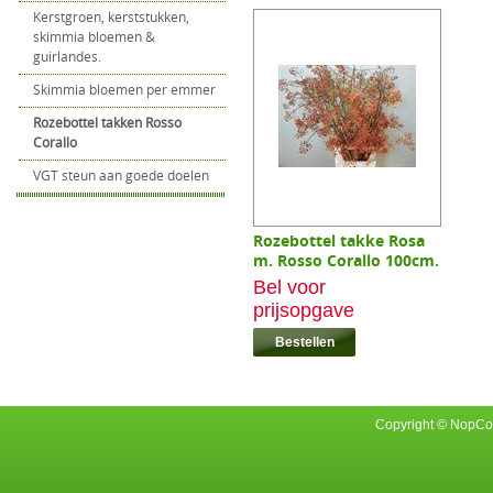
Kerstgroen, kerststukken,
skimmia bloemen &
guirlandes.
Skimmia bloemen per emmer
Rozebottel takken Rosso
Corallo
VGT steun aan goede doelen
Rozebottel takke Rosa
m. Rosso Corallo 100cm.
Bel voor
prijsopgave
Copyright © NopCom