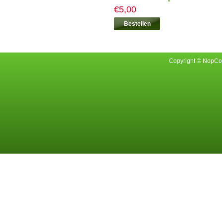
€5,00
Copyright © NopCom