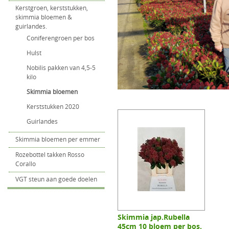
Kerstgroen, kerststukken,
skimmia bloemen &
guirlandes.
Coniferengroen per bos
Hulst
Nobilis pakken van 4,5-5
kilo
Skimmia bloemen
Kerststukken 2020
Guirlandes
Skimmia bloemen per emmer
Rozebottel takken Rosso
Corallo
VGT steun aan goede doelen
Skimmia jap.Rubella
45cm 10 bloem per bos.