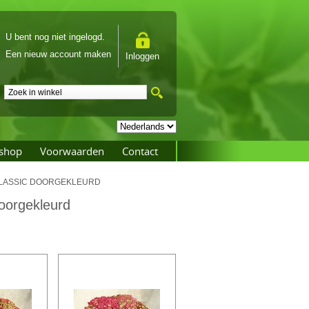
U bent nog niet ingelogd.
Een nieuw account maken
Inloggen
shop
Voorwaarden
Contact
CLASSIC DOORGEKLEURD
oorgekleurd