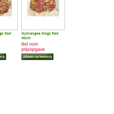
gs Red
Hydrangea Kings Red
40cm
Bel voor
prijsopgave