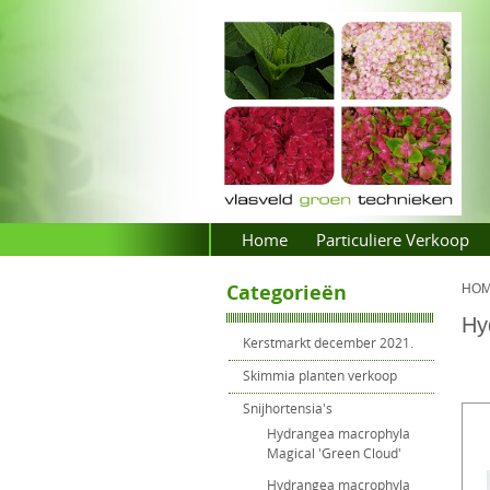
Home
Particuliere Verkoop
Categorieën
HO
Hy
Kerstmarkt december 2021.
Skimmia planten verkoop
Snijhortensia's
Hydrangea macrophyla
Magical 'Green Cloud'
Hydrangea macrophyla