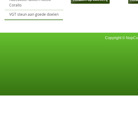
Corallo
VGT steun aan goede doelen
Copyright © NopCom