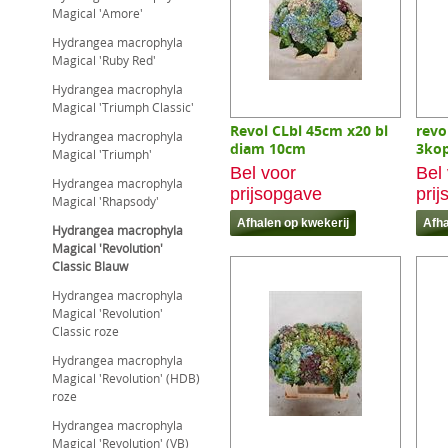
Magical 'Amore'
Hydrangea macrophyla
Magical 'Ruby Red'
Hydrangea macrophyla
Magical 'Triumph Classic'
Revol CLbl 45cm x20 bl
revo
Hydrangea macrophyla
diam 10cm
3ko
Magical 'Triumph'
Bel voor
Bel
Hydrangea macrophyla
prijsopgave
pri
Magical 'Rhapsody'
Hydrangea macrophyla
Magical 'Revolution'
Classic Blauw
Hydrangea macrophyla
Magical 'Revolution'
Classic roze
Hydrangea macrophyla
Magical 'Revolution' (HDB)
roze
Hydrangea macrophyla
Magical 'Revolution' (VB)